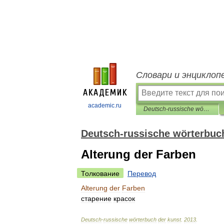
Словари и энциклоп
academic.ru
Deutsch-russische wörterbuch der kunst
Deutsch-russische wörterbuc
Alterung der Farben
Толкование
Перевод
Alterung
der
Farben
старение
красок
Deutsch
-
russische
wörterbuch
der
kunst
.
2013
.