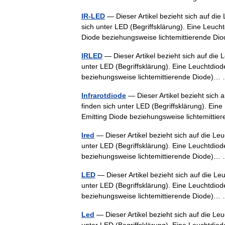
IR-LED
— Dieser Artikel bezieht sich auf di
sich unter LED (Begriffsklärung). Eine Leuch
Diode beziehungsweise lichtemittierende 
IRLED
— Dieser Artikel bezieht sich auf die
unter LED (Begriffsklärung). Eine Leuchtdio
beziehungsweise lichtemittierende Diode)
Infrarotdiode
— Dieser Artikel bezieht sich
finden sich unter LED (Begriffsklärung). Ein
Emitting Diode beziehungsweise lichtemitt
Ired
— Dieser Artikel bezieht sich auf die L
unter LED (Begriffsklärung). Eine Leuchtdio
beziehungsweise lichtemittierende Diode)
LED
— Dieser Artikel bezieht sich auf die L
unter LED (Begriffsklärung). Eine Leuchtdio
beziehungsweise lichtemittierende Diode)
Led
— Dieser Artikel bezieht sich auf die L