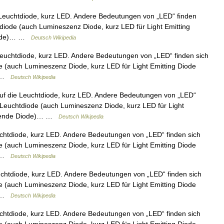
e Leuchtdiode, kurz LED. Andere Bedeutungen von „LED“ finden
tdiode (auch Lumineszenz Diode, kurz LED für Light Emitting
Diode)… …
Deutsch Wikipedia
 Leuchtdiode, kurz LED. Andere Bedeutungen von „LED“ finden sich
de (auch Lumineszenz Diode, kurz LED für Light Emitting Diode
… …
Deutsch Wikipedia
 auf die Leuchtdiode, kurz LED. Andere Bedeutungen von „LED“
e Leuchtdiode (auch Lumineszenz Diode, kurz LED für Light
ierende Diode)… …
Deutsch Wikipedia
euchtdiode, kurz LED. Andere Bedeutungen von „LED“ finden sich
de (auch Lumineszenz Diode, kurz LED für Light Emitting Diode
… …
Deutsch Wikipedia
euchtdiode, kurz LED. Andere Bedeutungen von „LED“ finden sich
de (auch Lumineszenz Diode, kurz LED für Light Emitting Diode
… …
Deutsch Wikipedia
euchtdiode, kurz LED. Andere Bedeutungen von „LED“ finden sich